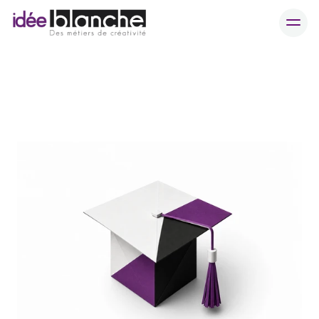
Nous utiliser
Recrutement urgent ?
Contact
Qui sommes-nous